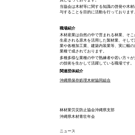
当協会は木材等に関する知識の啓発や木材
与することを目的に活動を行っております
職場紹介
木材産業は自然の中で営まれる林業、そこ
生産される原木を活用した製材業、そして
業や各種加工業、建築内装業等、実に幅の
業種で成されております。
多種多様な業種の中で熟練者や若い方々が
の技術を生かして活躍している職場です。
関連団体紹介
沖縄県保存処理木材協同組合
林材業労災防止協会沖縄県支部
沖縄県木材青壮年会
ニュース