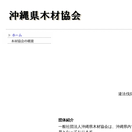
違法伐
団体紹介
一般社団法人沖縄県木材協会は、沖縄県内
員となっております。