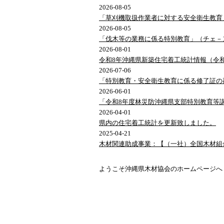
2026-08-05
「草刈機取扱作業者に対する安全衛生教育
2026-08-05
「伐木等の業務に係る特別教育」（チェ－
2026-08-01
令和8年沖縄県新築住宅着工統計情報（令和
2026-07-06
「特別教育・安全衛生教育に係る修了証の
2026-06-01
「令和8年度林災防沖縄県支部
特別教育等
2026-04-01
県内の住宅着工統計を更新致しました。
2025-04-21
木材関連助成事業：【（一社）全国木材組
ようこそ沖縄県木材協会のホームページへ