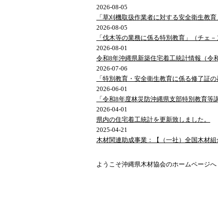
2026-08-05
「草刈機取扱作業者に対する安全衛生教育
2026-08-05
「伐木等の業務に係る特別教育」（チェ－
2026-08-01
令和8年沖縄県新築住宅着工統計情報（令和
2026-07-06
「特別教育・安全衛生教育に係る修了証の
2026-06-01
「令和8年度林災防沖縄県支部
特別教育等
2026-04-01
県内の住宅着工統計を更新致しました。
2025-04-21
木材関連助成事業：【（一社）全国木材組
ようこそ沖縄県木材協会のホームページへ