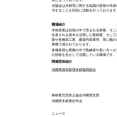
当協会は木材等に関する知識の啓発や木材
与することを目的に活動を行っております
職場紹介
木材産業は自然の中で営まれる林業、そこ
生産される原木を活用した製材業、そして
業や各種加工業、建築内装業等、実に幅の
業種で成されております。
多種多様な業種の中で熟練者や若い方々が
の技術を生かして活躍している職場です。
関連団体紹介
沖縄県保存処理木材協同組合
林材業労災防止協会沖縄県支部
沖縄県木材青壮年会
ニュース