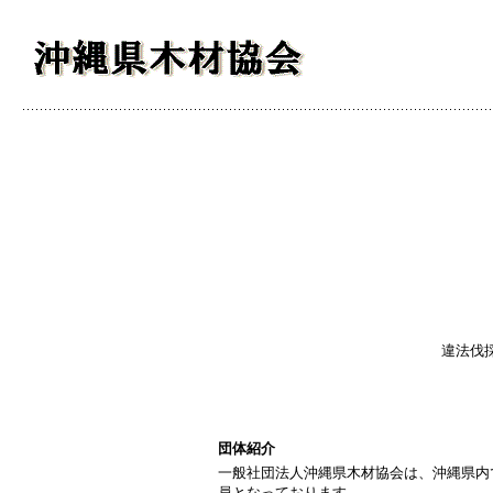
違法伐
団体紹介
一般社団法人沖縄県木材協会は、沖縄県内
員となっております。