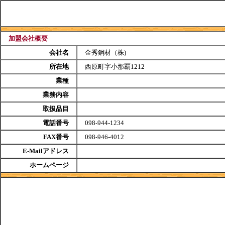
加盟会社概要
会社名
金秀鋼材（株)
所在地
西原町字小那覇1212
業種
業務内容
取扱品目
電話番号
098-944-1234
FAX番号
098-946-4012
E-Mailアドレス
ホームページ