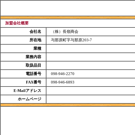
加盟会社概要
会社名
（株）長嶺商会
所在地
与那原町字与那原203-7
業種
業務内容
取扱品目
電話番号
098-946-2270
FAX番号
098-946-6893
E-Mailアドレス
ホームページ